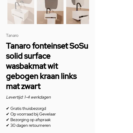
Tanaro
Tanaro fonteinset SoSu
solid surface
wasbakmat wit
gebogen kraan links
mat zwart
Levertijd: 1-4 werkdagen
✔
Gratis thuisbezorgd
✔
Op voorraad bij Gevelaar
✔
Bezorging op afspraak
✔
30 dagen retourneren