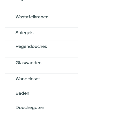
Wastafelkranen
Spiegels
Regendouches
Glaswanden
Wandcloset
Baden
Douchegoten