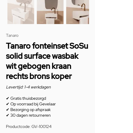
Tanaro
Tanaro fonteinset SoSu
solid surface wasbak
wit gebogen kraan
rechts brons koper
Levertijd: 1-4 werkdagen
✔
Gratis thuisbezorgd
✔
Op voorraad bij Gevelaar
✔
Bezorging op afspraak
✔
30 dagen retourneren
Productcode: GV-100124