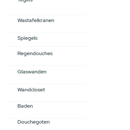
Wastafelkranen
Spiegels
Regendouches
Glaswanden
Wandcloset
Baden
Douchegoten