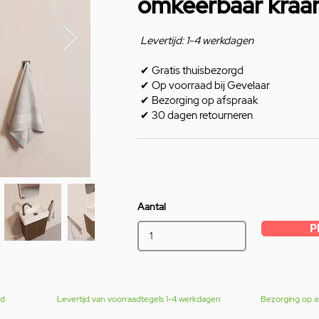
omkeerbaar kraa
Levertijd: 1-4 werkdagen
✔
Gratis thuisbezorgd
✔
Op voorraad bij Gevelaar
✔
Bezorging op afspraak
✔
30 dagen retourneren
Aantal
P
gd
Levertijd van voorraadtegels 1-4 werkdagen
Bezorging op a