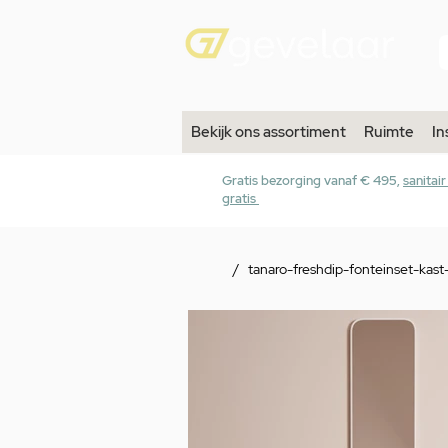
Bekijk ons assortiment
Ruimte
In
Gratis bezorging vanaf € 495,
sanitai
gratis
/
tanaro-freshdip-fonteinset-ka