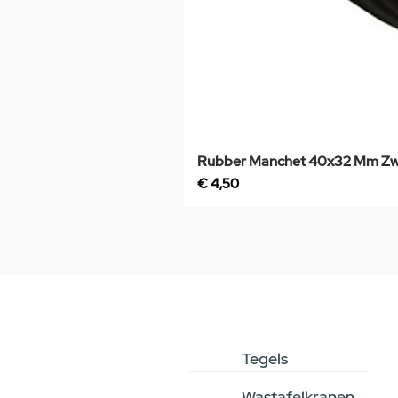
Rubber Manchet 40x32 Mm Zw
Prijs
€ 4,50
Tegels
Wastafelkranen