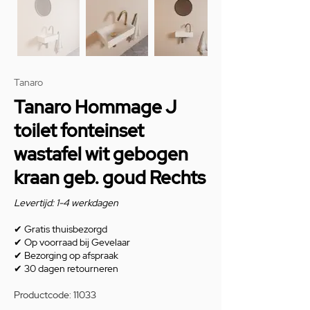
Tanaro
Tanaro Hommage J
toilet fonteinset
wastafel wit gebogen
kraan geb. goud Rechts
Levertijd: 1-4 werkdagen
✔
Gratis thuisbezorgd
✔
Op voorraad bij Gevelaar
✔
Bezorging op afspraak
✔
30 dagen retourneren
Productcode: 11033