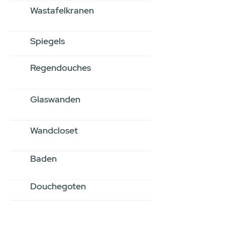
Wastafelkranen
Spiegels
Regendouches
Glaswanden
Wandcloset
Baden
Douchegoten