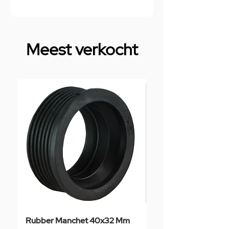
Meest verkocht
Rubber Manchet 40x32 Mm
Tegelstaal