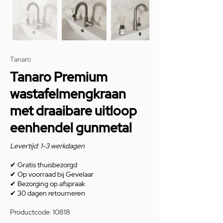
Tanaro
Tanaro Premium
wastafelmengkraan
met draaibare uitloop
eenhendel gunmetal
Levertijd: 1-3 werkdagen
✔
Gratis thuisbezorgd
✔
Op voorraad bij Gevelaar
✔
Bezorging op afspraak
✔
30 dagen retourneren
Productcode: 10818