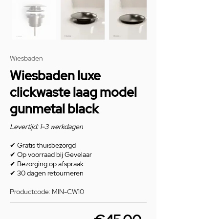
Wiesbaden
Wiesbaden luxe
clickwaste laag model
gunmetal black
Levertijd: 1-3 werkdagen
✔
Gratis thuisbezorgd
✔
Op voorraad bij Gevelaar
✔
Bezorging op afspraak
✔
30 dagen retourneren
Productcode: MIN-CW10