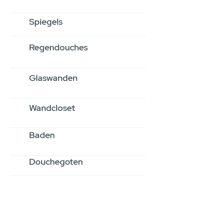
Spiegels
Regendouches
Glaswanden
Wandcloset
Baden
Douchegoten
Stel jouw badkamer