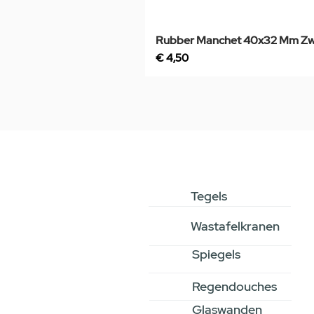
Rubber Manchet 40x32 Mm Zw
Prijs
€ 4,50
Tegels
Wastafelkranen
Spiegels
Regendouches
Glaswanden