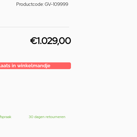
Productcode: GV-109999
€1.029,00
laats in winkelmandje
fspraak
30 dagen retourneren