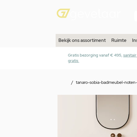
Bekijk ons assortiment
Ruimte
In
Gratis bezorging vanaf € 495,
sanitai
gratis
/
tanaro-sobia-badmeubel-noten