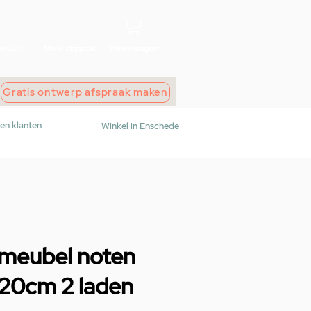
wroom
Maak afspraak
Winkelwagen
Gratis ontwerp afspraak maken
den klanten
Winkel in Enschede
dmeubel noten
120cm 2 laden