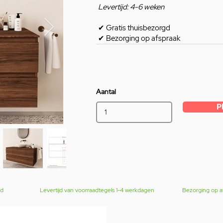
Levertijd: 4-6 weken
✔
Gratis thuisbezorgd
✔
Bezorging op afspraak
Aantal
P
gd
Levertijd van voorraadtegels 1-4 werkdagen
Bezorging op a