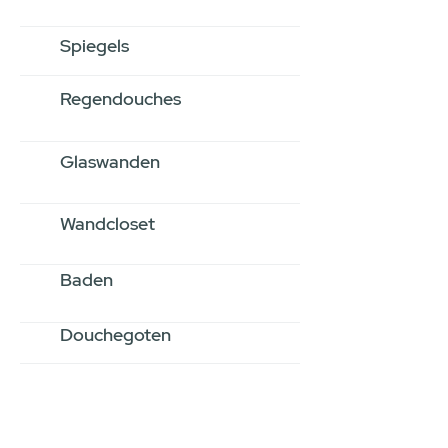
Spiegels
Regendouches
Glaswanden
Wandcloset
Baden
Douchegoten
Stel jouw badkamer