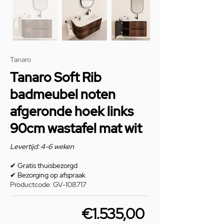
Tanaro
Tanaro Soft Rib
badmeubel noten
afgeronde hoek links
90cm wastafel mat wit
Levertijd: 4-6 weken
✔
Gratis thuisbezorgd
✔
Bezorging op afspraak
Productcode: GV-108717
€1.535,00