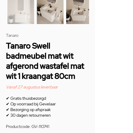
Tanaro
Tanaro Swell
badmeubel mat wit
afgerond wastafel mat
wit 1 kraangat 80cm
Vanaf 27 augustus leverbaar
✔
Gratis thuisbezorgd
✔
Op voorraad bij Gevelaar
✔
Bezorging op afspraak
✔
30 dagen retourneren
Productcode: GV-110741