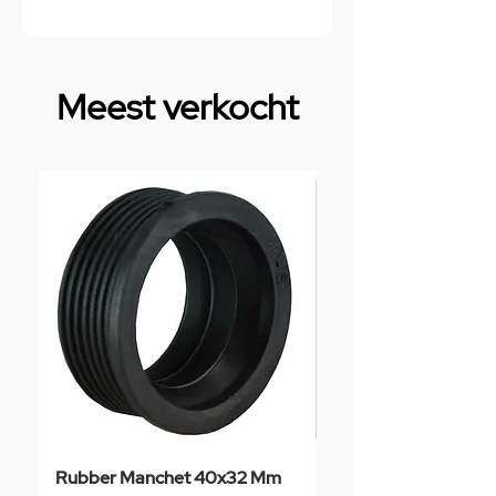
Meest verkocht
Rubber Manchet 40x32 Mm
Tegelstaal