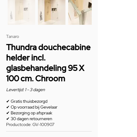
Tanaro
Thundra douchecabine
helder incl.
glasbehandeling 95 X
100 cm. Chroom
Levertijd: 1 - 3 dagen
✔
Gratis thuisbezorgd
✔
Op voorraad bij Gevelaar
✔
Bezorging op afspraak
✔
30 dagen retourneren
Productcode: GV-100907