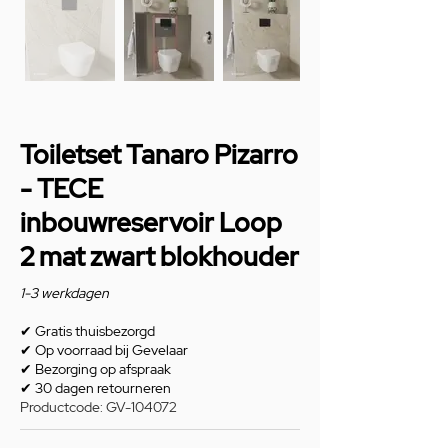
Toiletset Tanaro Pizarro
- TECE
inbouwreservoir Loop
2 mat zwart blokhouder
1-3 werkdagen
✔
Gratis thuisbezorgd
✔
Op voorraad bij Gevelaar
✔
Bezorging op afspraak
✔
30 dagen retourneren
Productcode: GV-104072