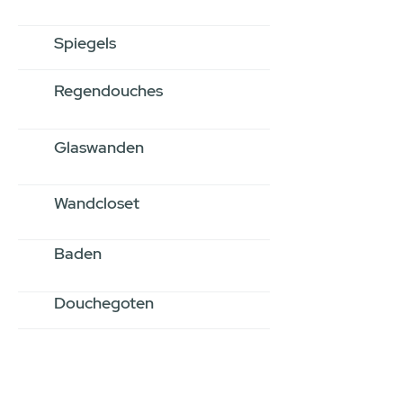
Spiegels
Regendouches
Glaswanden
Wandcloset
Baden
Douchegoten
Stel jouw badkamer