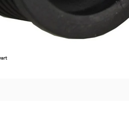
art
Snel overzicht