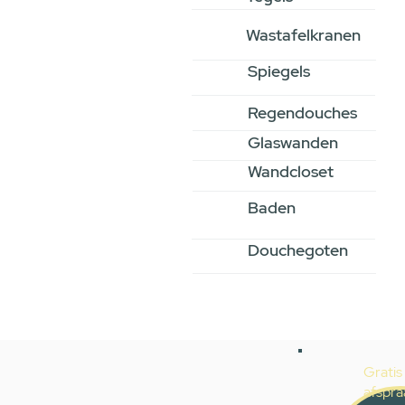
Wastafelkranen
Spiegels
Regendouches
Glaswanden
Wandcloset
Baden
Douchegoten
Gratis
afspra