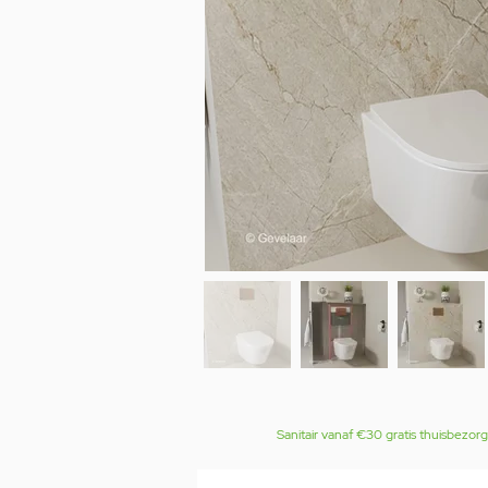
Sanitair vanaf €30 gratis thuisbezor