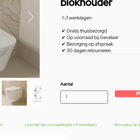
blokhouder
1-3 werkdagen
✔
Gratis thuisbezorgd
✔
Op voorraad bij Gevelaar
✔
Bezorging op afspraak
✔
30 dagen retourneren
Aantal
P
gd
Levertijd van voorraadtegels 1-4 werkdagen
Bezorging op a