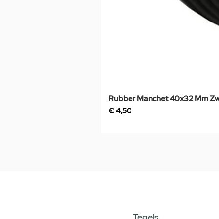
Rubber Manchet 40x32 Mm Zw
Prijs
€ 4,50
Tegels