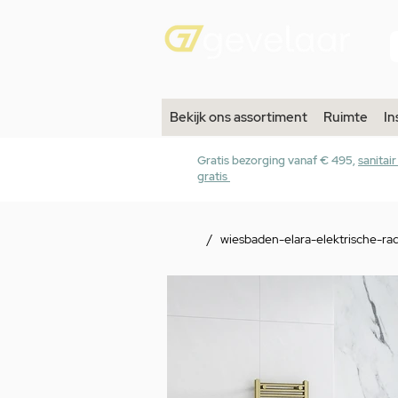
Bekijk ons assortiment
Ruimte
In
Gratis bezorging vanaf € 495,
sanitai
gratis
/
wiesbaden-elara-elektrische-r