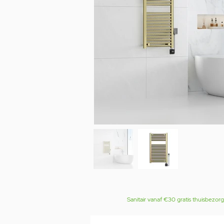
Sanitair vanaf €30 gratis thuisbezor