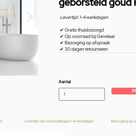
geborsteld goud
Levertijd: 1-4 werkdagen
✔
Gratis thuisbezorgd
✔
Op voorraad bij Gevelaar
✔
Bezorging op afspraak
✔
30 dagen retourneren
Aantal
P
gd
Levertijd van voorraadtegels 1-4 werkdagen
Bezorging op a