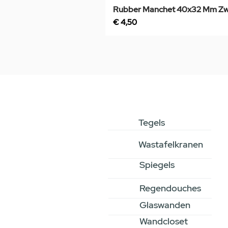
Rubber Manchet 40x32 Mm Zw
Prijs
€ 4,50
Tegels
Wastafelkranen
Spiegels
Regendouches
Glaswanden
Wandcloset