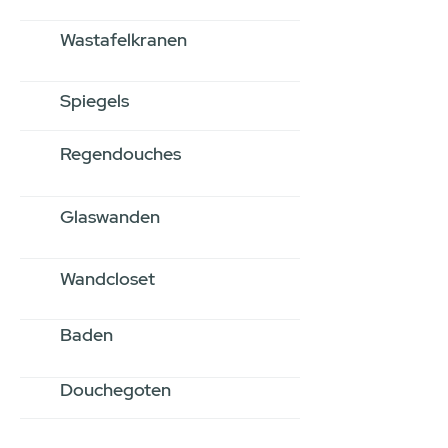
Wastafelkranen
Spiegels
Regendouches
Glaswanden
Wandcloset
Baden
Douchegoten