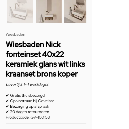
Wiesbaden
Wiesbaden Nick
fonteinset 40x22
keramiek glans wit links
kraanset brons koper
Levertijd: 1-4 werkdagen
✔
Gratis thuisbezorgd
✔
Op voorraad bij Gevelaar
✔
Bezorging op afspraak
✔
30 dagen retourneren
Productcode: GV-100158