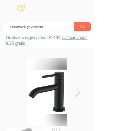
menu
Showroom
Maak afspraak
Winkelwagen
Gratis bezorging vanaf € 495,
sanitair vanaf
€30 gratis