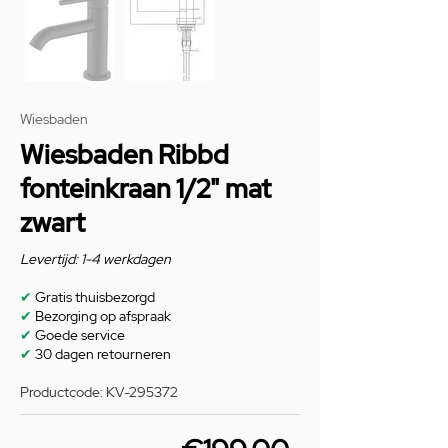
Wiesbaden
Wiesbaden Ribbd
fonteinkraan 1/2" mat
zwart
Levertijd: 1-4 werkdagen
✔
Gratis thuisbezorgd
✔
Bezorging op afspraak
✔
Goede service
✔
30 dagen retourneren
Productcode: KV-295372