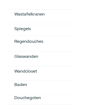
Wastafelkranen
Spiegels
Regendouches
Glaswanden
Wandcloset
Baden
Douchegoten