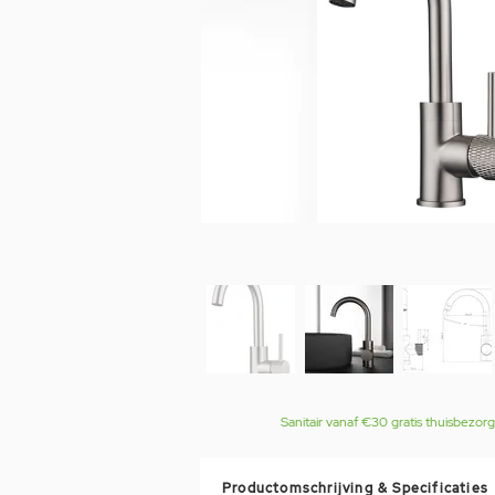
Sanitair vanaf €30 gratis thuisbezor
Productomschrijving & Specificaties