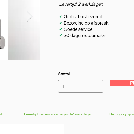
Levertijd: 2 werkdagen
✔
Gratis thuisbezorgd
✔
Bezorging op afspraak
✔
Goede service
✔
30 dagen retourneren
Aantal
P
gd
Levertijd van voorraadtegels 1-4 werkdagen
Bezorging op a