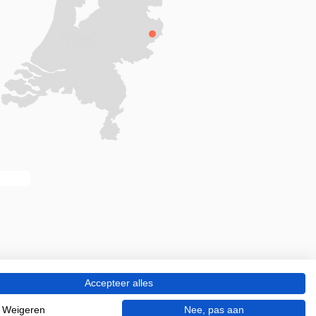
Accepteer alles
Weigeren
Nee, pas aan