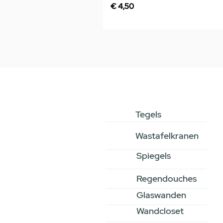
Prijs
€ 4,50
Tegels
Wastafelkranen
Spiegels
Regendouches
Glaswanden
Wandcloset