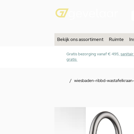
Bekijk ons assortiment
Ruimte
In
Gratis bezorging vanaf € 495,
sanitai
gratis
/
wiesbaden-ribbd-wastafelkraan-