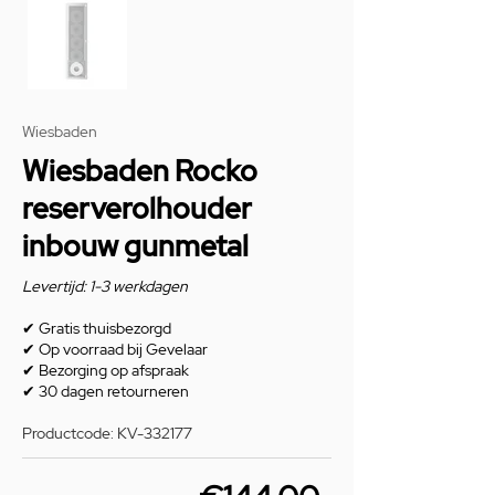
Wiesbaden
Wiesbaden Rocko
reserverolhouder
inbouw gunmetal
Levertijd: 1-3 werkdagen
✔
Gratis thuisbezorgd
✔
Op voorraad bij Gevelaar
✔
Bezorging op afspraak
✔
30 dagen retourneren
Productcode: KV-332177