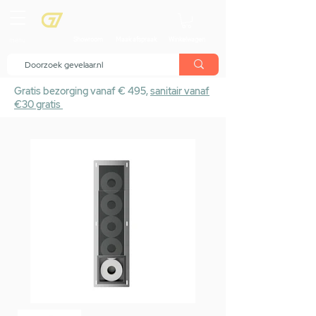
menu
Showroom
Maak afspraak
Winkelwagen
Gratis bezorging vanaf € 495,
sanitair vanaf
€30 gratis