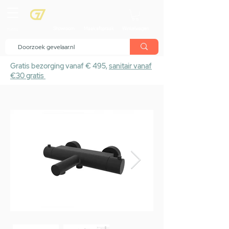
menu
Showroom
Maak afspraak
Winkelwagen
Gratis bezorging vanaf € 495,
sanitair vanaf
€30 gratis