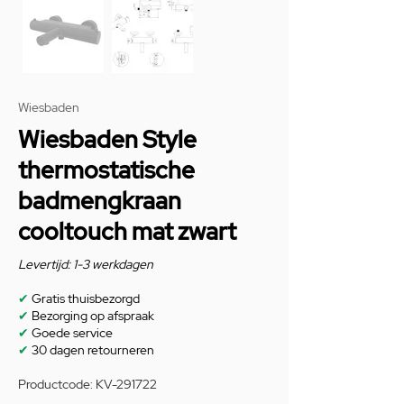
Wiesbaden
Wiesbaden Style
thermostatische
badmengkraan
cooltouch mat zwart
Levertijd: 1-3 werkdagen
✔
Gratis thuisbezorgd
✔
Bezorging op afspraak
✔
Goede service
✔
30 dagen retourneren
Productcode: KV-291722