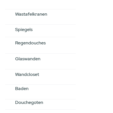
Wastafelkranen
Spiegels
Regendouches
Glaswanden
Wandcloset
Baden
Douchegoten