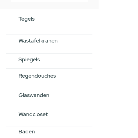
Tegels
Wastafelkranen
Spiegels
Regendouches
Glaswanden
Wandcloset
Baden