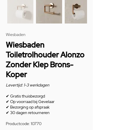
Wiesbaden
Wiesbaden
Toiletrolhouder Alonzo
Zonder Klep Brons-
Koper
Levertijd: 1-3 werkdagen
✔
Gratis thuisbezorgd
✔
Op voorraad bij Gevelaar
✔
Bezorging op afspraak
✔
30 dagen retourneren
Productcode: 10770