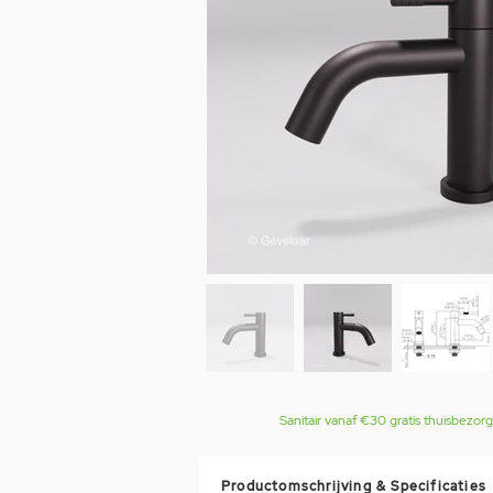
Sanitair vanaf €30 gratis thuisbezor
Productomschrijving & Specificaties