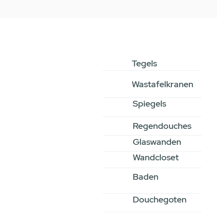
Tegels
Wastafelkranen
Spiegels
Regendouches
Glaswanden
Wandcloset
Baden
Douchegoten