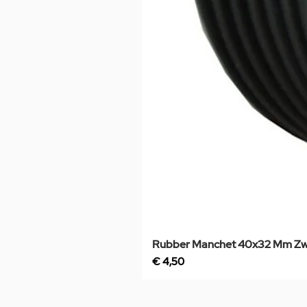
Rubber Manchet 40x32 Mm Zw
Prijs
€ 4,50