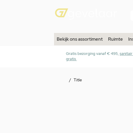
Bekijk ons assortiment
Ruimte
In
Gratis bezorging vanaf € 495,
sanitai
gratis
/
Title