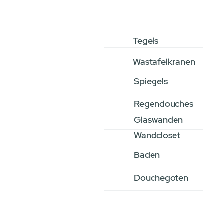
Tegels
Wastafelkranen
Spiegels
Regendouches
Glaswanden
Wandcloset
Baden
Douchegoten