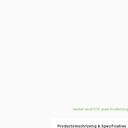
Sanitair vanaf €30 gratis thuisbezor
Productomschrijving & Specificaties