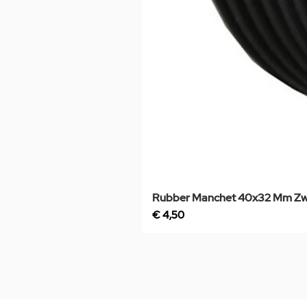
Rubber Manchet 40x32 Mm Zw
Prijs
€ 4,50