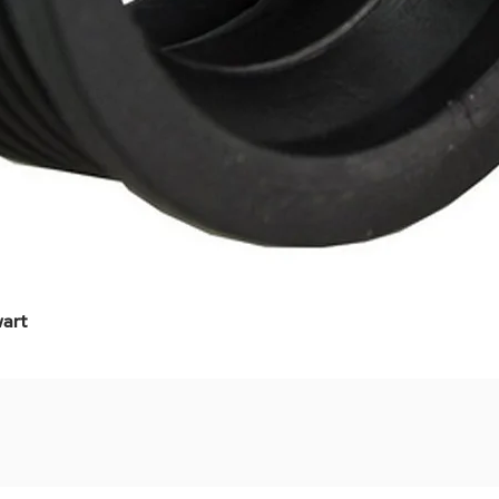
art
Snel overzicht