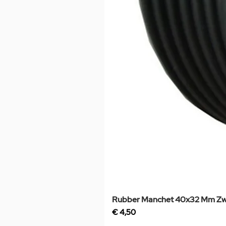
Rubber Manchet 40x32 Mm Zw
Prijs
€ 4,50