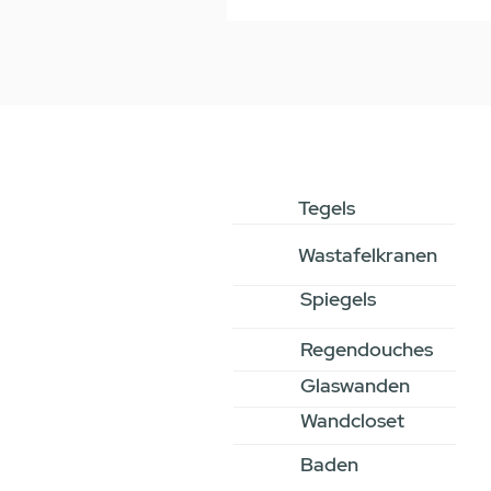
Tegels
Wastafelkranen
Spiegels
Regendouches
Glaswanden
Wandcloset
Baden