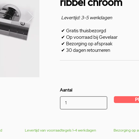
ribbel chroom
Levertijd: 3-5 werkdagen
✔
Gratis thuisbezorgd
✔
Op voorraad bij Gevelaar
✔
Bezorging op afspraak
✔
30 dagen retourneren
Aantal
P
gd
Levertijd van voorraadtegels 1-4 werkdagen
Bezorging op a