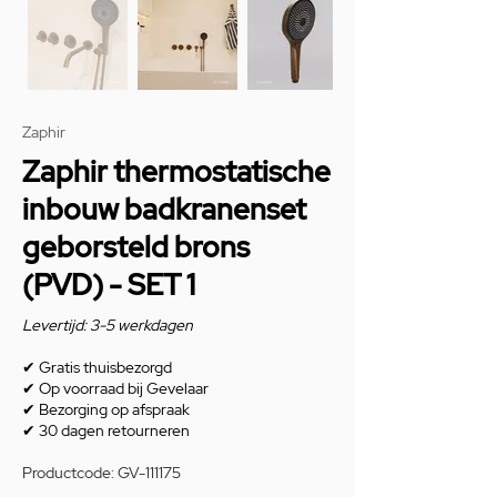
Zaphir
Zaphir thermostatische
inbouw badkranenset
geborsteld brons
(PVD) - SET 1
Levertijd: 3-5 werkdagen
✔
Gratis thuisbezorgd
✔
Op voorraad bij Gevelaar
✔
Bezorging op afspraak
✔
30 dagen retourneren
Productcode: GV-111175