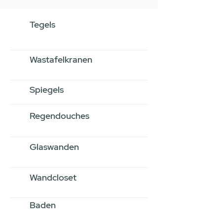
Tegels
Wastafelkranen
Spiegels
Regendouches
Glaswanden
Wandcloset
Baden