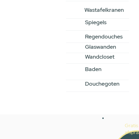
Wastafelkranen
Spiegels
Regendouches
Glaswanden
Wandcloset
Baden
Douchegoten
Gratis
afspra