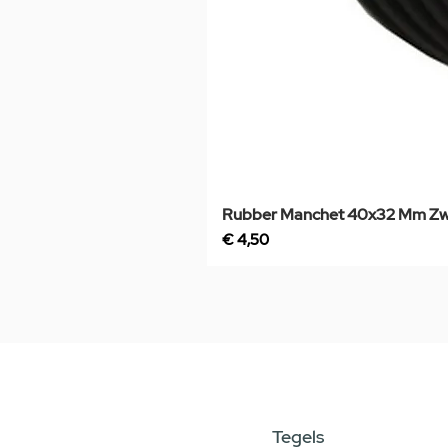
Rubber Manchet 40x32 Mm Zw
Prijs
€ 4,50
Tegels