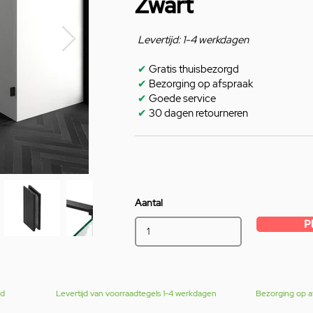
Zwart
Levertijd: 1-4 werkdagen
✔
Gratis thuisbezorgd
✔
Bezorging op afspraak
✔
Goede service
✔
30 dagen retourneren
Aantal
P
gd
Levertijd van voorraadtegels 1-4 werkdagen
Bezorging op a