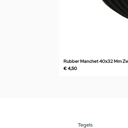
Rubber Manchet 40x32 Mm Zw
Prijs
€ 4,50
Tegels