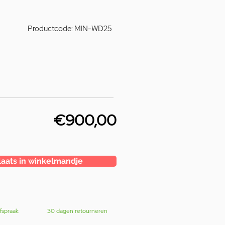
Productcode: MIN-WD25
€900,00
laats in winkelmandje
fspraak
30 dagen retourneren