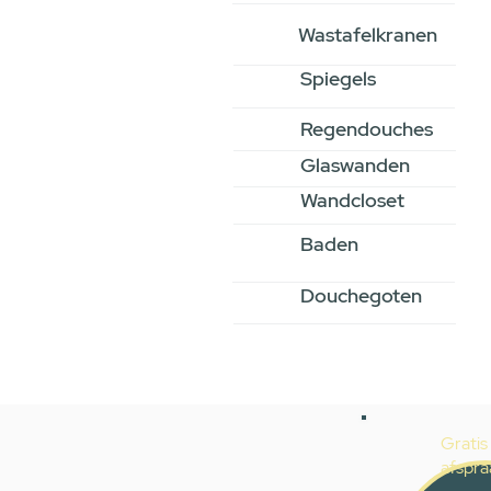
Wastafelkranen
Spiegels
Regendouches
Glaswanden
Wandcloset
Baden
Douchegoten
Gratis
afspra