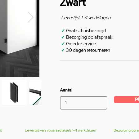
Zwart
Levertijd: 1-4 werkdagen
✔
Gratis thuisbezorgd
✔
Bezorging op afspraak
✔
Goede service
✔
30 dagen retourneren
Aantal
P
gd
Levertijd van voorraadtegels 1-4 werkdagen
Bezorging op a