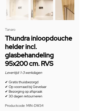
Tanaro
Thundra inloopdouche
helder incl.
glasbehandeling
95x200 cm. RVS
Levertijd: 1-3 werkdagen
✔
Gratis thuisbezorgd
✔
Op voorraad bij Gevelaar
✔
Bezorging op afspraak
✔
30 dagen retourneren
Productcode: MIN-DW34