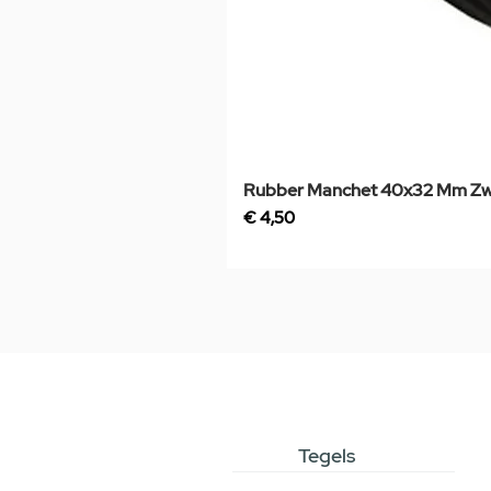
Rubber Manchet 40x32 Mm Zw
Prijs
€ 4,50
Tegels