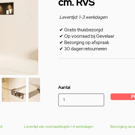
cm. RVS
Levertijd: 1-3 werkdagen
✔
Gratis thuisbezorgd
✔
Op voorraad bij Gevelaar
✔
Bezorging op afspraak
✔
30 dagen retourneren
Aantal
P
gd
Levertijd van voorraadtegels 1-4 werkdagen
Bezorging op a