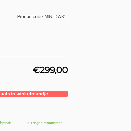
Productcode: MIN-DW31
€299,00
laats in winkelmandje
fspraak
30 dagen retourneren