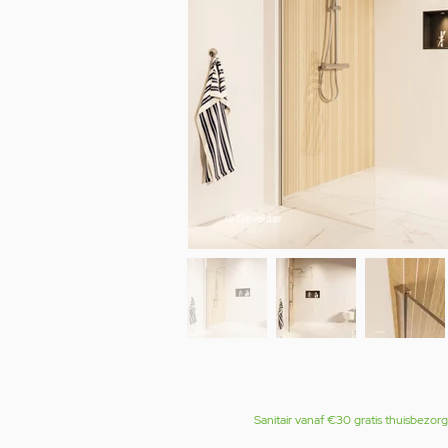
Sanitair vanaf €30 gratis thuisbezor