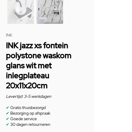
INK
INK jazz xs fontein
polystone waskom
glans wit met
inlegplateau
20x11x20cm
Levertijd: 3-5 werkdagen
✔
Gratis thuisbezorgd
✔
Bezorging op afspraak
✔
Goede service
✔
30 dagen retourneren