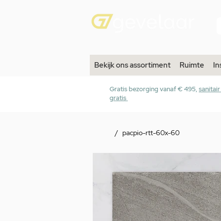
Bekijk ons assortiment
Ruimte
In
Gratis bezorging vanaf € 495,
sanitai
gratis
/
pacpio-rtt-60x-60