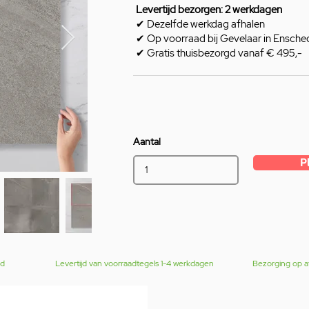
Levertijd bezorgen: 2 werkdagen
✔ Dezelfde werkdag afhalen
✔ Op voorraad bij Gevelaar in Ensche
✔ Gratis thuisbezorgd vanaf € 495,-
Aantal
P
gd
Levertijd van voorraadtegels 1-4 werkdagen
Bezorging op a