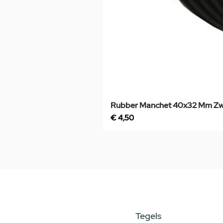
Rubber Manchet 40x32 Mm Zw
Prijs
€ 4,50
Tegels