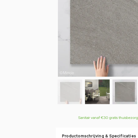
Sanitair vanaf €30 gratis thuisbezor
Productomschrijving & Specificaties