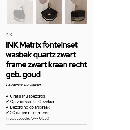
INK
INK Matrix fonteinset
wasbak quartz zwart
frame zwart kraan recht
geb. goud
Levertijd: 1-2 weken
✔
Gratis thuisbezorgd
✔
Op voorraad bij Gevelaar
✔
Bezorging op afspraak
✔
30 dagen retourneren
Productcode: GV-100581