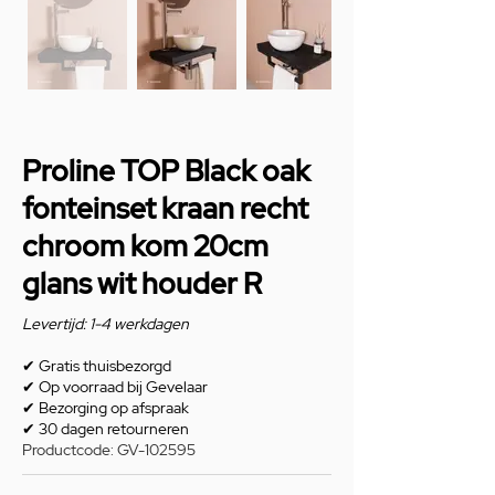
Proline TOP Black oak
fonteinset kraan recht
chroom kom 20cm
glans wit houder R
Levertijd: 1-4 werkdagen
✔
Gratis thuisbezorgd
✔
Op voorraad bij Gevelaar
✔
Bezorging op afspraak
✔
30 dagen retourneren
Productcode: GV-102595