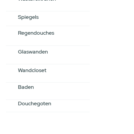
Spiegels
Regendouches
Glaswanden
Wandcloset
Baden
Douchegoten
Stel jouw badkamer