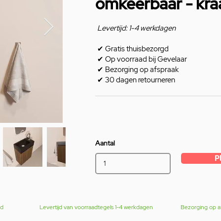
omkeerbaar - kr
Levertijd: 1-4 werkdagen
✔
Gratis thuisbezorgd
✔
Op voorraad bij Gevelaar
✔
Bezorging op afspraak
✔
30 dagen retourneren
Aantal
P
gd
Levertijd van voorraadtegels 1-4 werkdagen
Bezorging op a