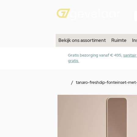
Bekijk ons assortiment
Ruimte
In
Gratis bezorging vanaf € 495,
sanitai
gratis
/
tanaro-freshdip-fonteinset-met