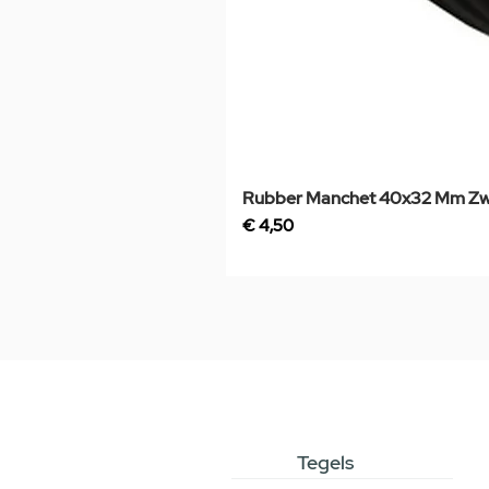
Rubber Manchet 40x32 Mm Zw
Prijs
€ 4,50
Tegels