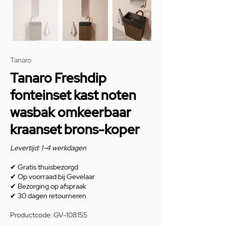
Tanaro
Tanaro Freshdip
fonteinset kast noten
wasbak omkeerbaar
kraanset brons-koper
Levertijd: 1-4 werkdagen
✔
Gratis thuisbezorgd
✔
Op voorraad bij Gevelaar
✔
Bezorging op afspraak
✔
30 dagen retourneren
Productcode: GV-108155