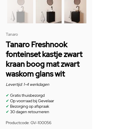
Tanaro
Tanaro Freshnook
fonteinset kastje zwart
kraan boog mat zwart
waskom glans wit
Levertijd: 1-4 werkdagen
✔
Gratis thuisbezorgd
✔
Op voorraad bij Gevelaar
✔
Bezorging op afspraak
✔
30 dagen retourneren
Productcode: GV-100056