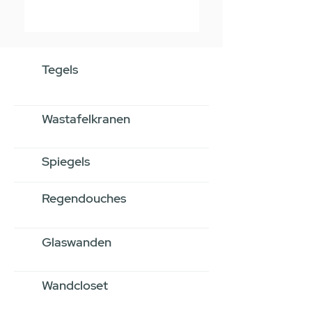
Tegels
Wastafelkranen
Spiegels
Regendouches
Glaswanden
Wandcloset