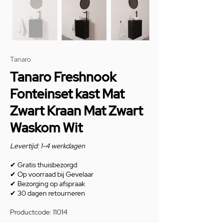
Tanaro
Tanaro Freshnook
Fonteinset kast Mat
Zwart Kraan Mat Zwart
Waskom Wit
Levertijd: 1-4 werkdagen
✔
Gratis thuisbezorgd
✔
Op voorraad bij Gevelaar
✔
Bezorging op afspraak
✔
30 dagen retourneren
Productcode: 11014