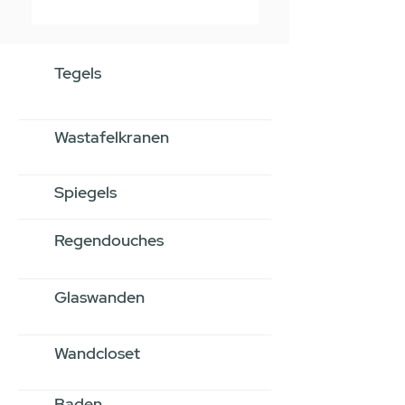
Tegels
Wastafelkranen
Spiegels
Regendouches
Glaswanden
Wandcloset
Baden