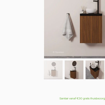
Sanitair vanaf €30 gratis thuisbezor