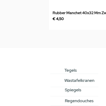
Rubber Manchet 40x32 Mm Zw
Prijs
€ 4,50
Tegels
Wastafelkranen
Spiegels
Regendouches