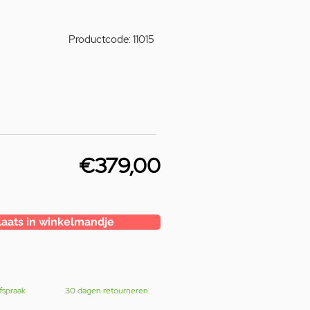
Productcode: 11015
€379,00
laats in winkelmandje
fspraak
30 dagen retourneren