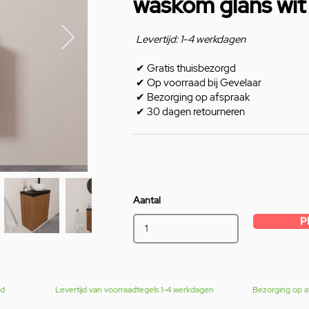
waskom glans wit
Levertijd: 1-4 werkdagen
✔
Gratis thuisbezorgd
✔
Op voorraad bij Gevelaar
✔
Bezorging op afspraak
✔
30 dagen retourneren
Aantal
P
gd
Levertijd van voorraadtegels 1-4 werkdagen
Bezorging op a