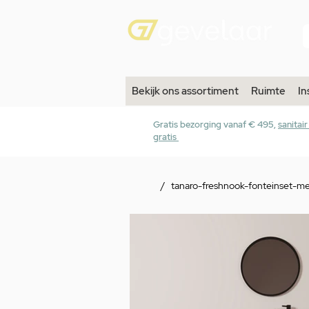
Bekijk ons assortiment
Ruimte
In
Gratis bezorging vanaf € 495,
sanitai
gratis
/
tanaro-freshnook-fonteinset-m