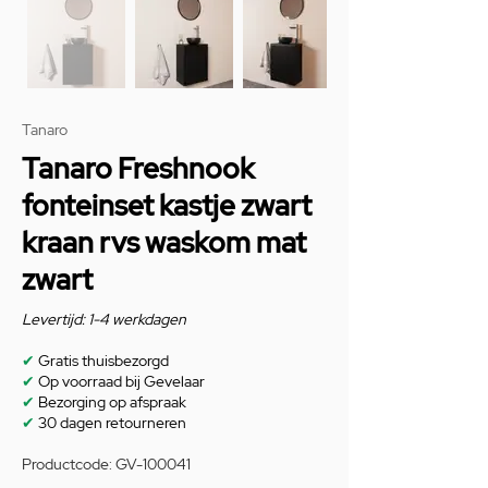
Tanaro
Tanaro Freshnook
fonteinset kastje zwart
kraan rvs waskom mat
zwart
Levertijd: 1-4 werkdagen
✔
Gratis thuisbezorgd
✔
Op voorraad bij Gevelaar
✔
Bezorging op afspraak
✔
30 dagen retourneren
Productcode: GV-100041