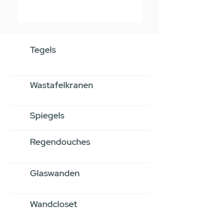
Tegels
Wastafelkranen
Spiegels
Regendouches
Glaswanden
Wandcloset