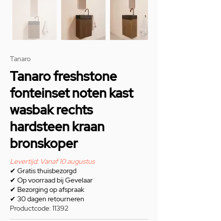
Tanaro
Tanaro freshstone
fonteinset noten kast
wasbak rechts
hardsteen kraan
bronskoper
Levertijd: Vanaf 10 augustus
✔
Gratis thuisbezorgd
✔
Op voorraad bij Gevelaar
✔
Bezorging op afspraak
✔
30 dagen retourneren
Productcode: 11392