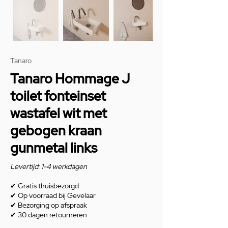
Tanaro
Tanaro Hommage J
toilet fonteinset
wastafel wit met
gebogen kraan
gunmetal links
Levertijd: 1-4 werkdagen
✔
Gratis thuisbezorgd
✔
Op voorraad bij Gevelaar
✔
Bezorging op afspraak
✔
30 dagen retourneren