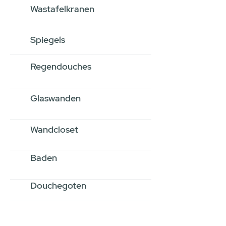
Wastafelkranen
Spiegels
Regendouches
Glaswanden
Wandcloset
Baden
Douchegoten