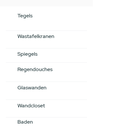
Tegels
Wastafelkranen
Spiegels
Regendouches
Glaswanden
Wandcloset
Baden