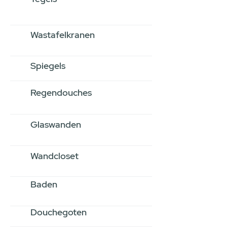
Wastafelkranen
Spiegels
Regendouches
Glaswanden
Wandcloset
Baden
Douchegoten