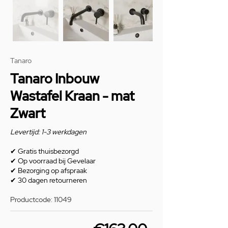
Tanaro
Tanaro Inbouw
Wastafel Kraan - mat
Zwart
Levertijd: 1-3 werkdagen
✔
Gratis thuisbezorgd
✔
Op voorraad bij Gevelaar
✔
Bezorging op afspraak
✔
30 dagen retourneren
Productcode: 11049