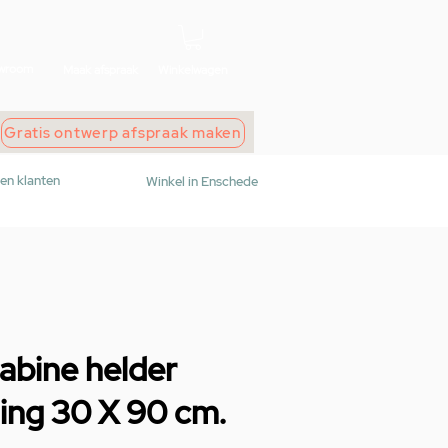
wroom
Maak afspraak
Winkelwagen
Gratis ontwerp afspraak maken
den klanten
Winkel in Enschede
abine helder
ling 30 X 90 cm.