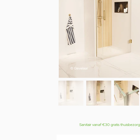
Sanitair vanaf €30 gratis thuisbezor