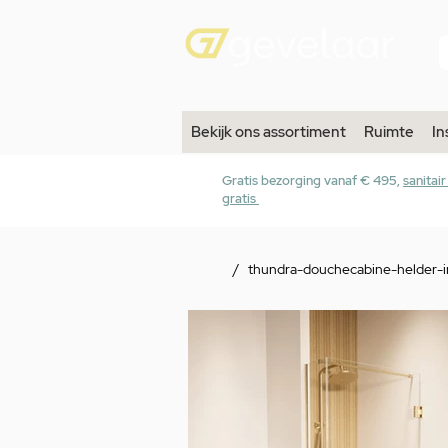
Bekijk ons assortiment
Ruimte
In
Gratis bezorging vanaf € 495,
sanitai
gratis
/
thundra-douchecabine-helder-i