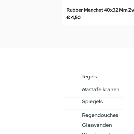
Rubber Manchet 40x32 Mm Zw
Prijs
€ 4,50
Tegels
Wastafelkranen
Spiegels
Regendouches
Glaswanden