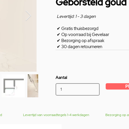
Geborsteld goud
Levertijd: 1 - 3 dagen
✔
Gratis thuisbezorgd
✔
Op voorraad bij Gevelaar
✔
Bezorging op afspraak
✔
30 dagen retourneren
Aantal
P
gd
Levertijd van voorraadtegels 1-4 werkdagen
Bezorging op a