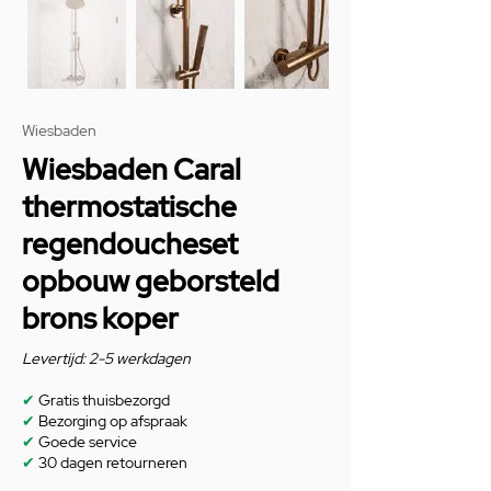
Wiesbaden
Wiesbaden Caral
thermostatische
regendoucheset
opbouw geborsteld
brons koper
Levertijd: 2-5 werkdagen
✔
Gratis thuisbezorgd
✔
Bezorging op afspraak
✔
Goede service
✔
30 dagen retourneren