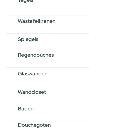
Wastafelkranen
Spiegels
Regendouches
Glaswanden
Wandcloset
Baden
Douchegoten