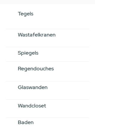
Tegels
Wastafelkranen
Spiegels
Regendouches
Glaswanden
Wandcloset
Baden