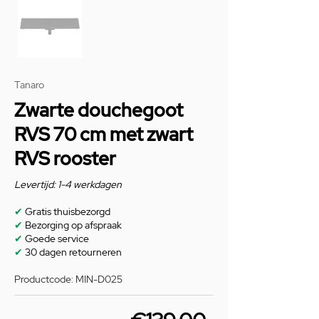
Tanaro
Zwarte douchegoot
RVS 70 cm met zwart
RVS rooster
Levertijd: 1-4 werkdagen
✔
Gratis thuisbezorgd
✔
Bezorging op afspraak
✔
Goede service
✔
30 dagen retourneren
Productcode: MIN-D025