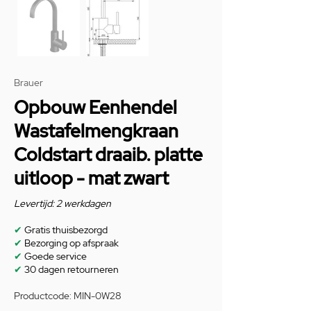
Brauer
Opbouw Eenhendel
Wastafelmengkraan
Coldstart draaib. platte
uitloop - mat zwart
Levertijd: 2 werkdagen
✔
Gratis thuisbezorgd
✔
Bezorging op afspraak
✔
Goede service
✔
30 dagen retourneren
Productcode: MIN-0W28