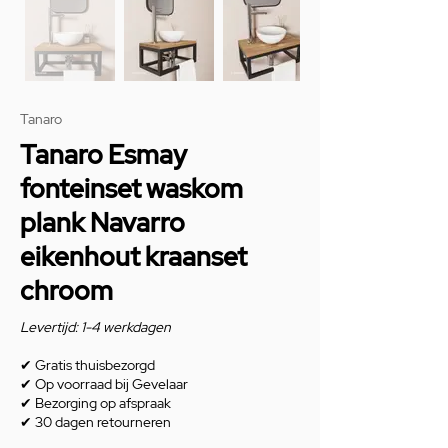
Tanaro
Tanaro Esmay
fonteinset waskom
plank Navarro
eikenhout kraanset
chroom
Levertijd: 1-4 werkdagen
✔
Gratis thuisbezorgd
✔
Op voorraad bij Gevelaar
✔
Bezorging op afspraak
✔
30 dagen retourneren