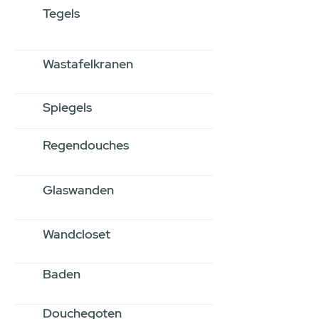
Tegels
Wastafelkranen
Spiegels
Regendouches
Glaswanden
Wandcloset
Baden
Douchegoten