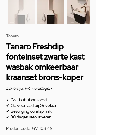
Tanaro
Tanaro Freshdip
fonteinset zwarte kast
wasbak omkeerbaar
kraanset brons-koper
Levertijd: 1-4 werkdagen
✔
Gratis thuisbezorgd
✔
Op voorraad bij Gevelaar
✔
Bezorging op afspraak
✔
30 dagen retourneren
Productcode: GV-108149