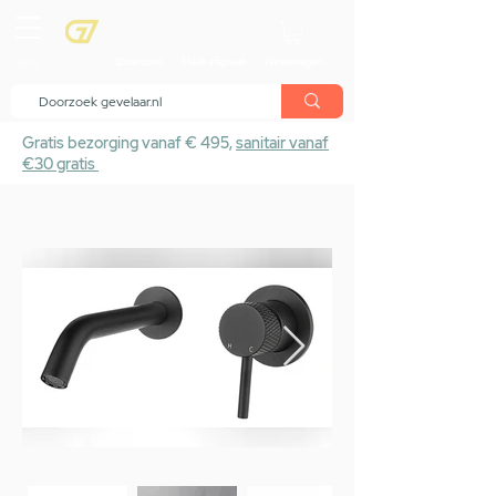
menu
Showroom
Maak afspraak
Winkelwagen
Gratis bezorging vanaf € 495,
sanitair vanaf
€30 gratis