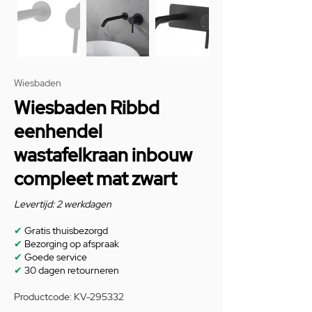
Wiesbaden
Wiesbaden Ribbd
eenhendel
wastafelkraan inbouw
compleet mat zwart
Levertijd: 2 werkdagen
✔
Gratis thuisbezorgd
✔
Bezorging op afspraak
✔
Goede service
✔
30 dagen retourneren
Productcode: KV-295332