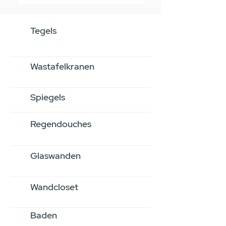
Tegels
Wastafelkranen
Spiegels
Regendouches
Glaswanden
Wandcloset
Baden