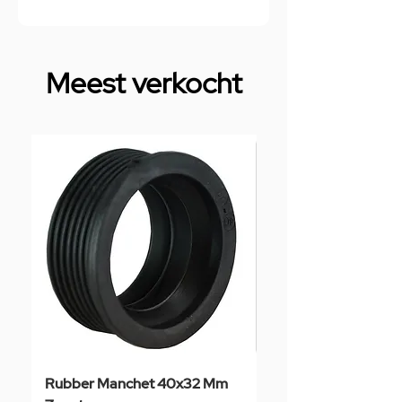
Meest verkocht
Rubber Manchet 40x32 Mm
Tegelstaal