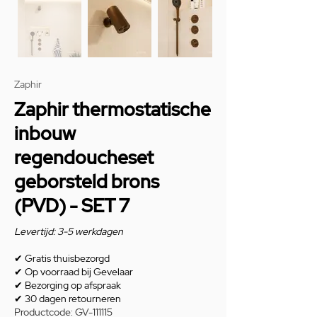
Zaphir
Zaphir thermostatische
inbouw
regendoucheset
geborsteld brons
(PVD) - SET 7
Levertijd: 3-5 werkdagen
✔
Gratis thuisbezorgd
✔
Op voorraad bij Gevelaar
✔
Bezorging op afspraak
✔
30 dagen retourneren
Productcode: GV-111115