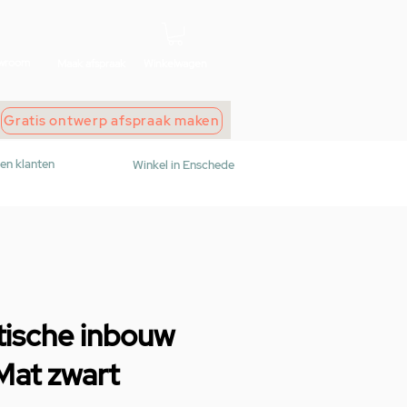
wroom
Maak afspraak
Winkelwagen
Gratis ontwerp afspraak maken
den klanten
Winkel in Enschede
tische inbouw
Mat zwart