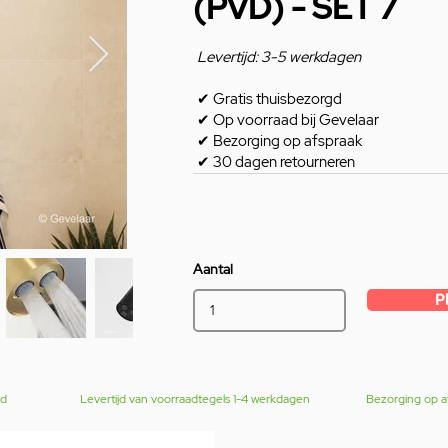
(PVD) - SET 7
Levertijd: 3-5 werkdagen
✔
Gratis thuisbezorgd
✔
Op voorraad bij Gevelaar
✔
Bezorging op afspraak
✔
30 dagen retourneren
Aantal
P
gd
Levertijd van voorraadtegels 1-4 werkdagen
Bezorging op a