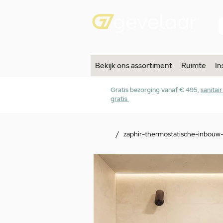
Bekijk ons assortiment
Ruimte
In
Gratis bezorging vanaf € 495,
sanitai
gratis
/
zaphir-thermostatische-inbouw