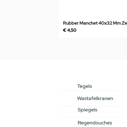
Rubber Manchet 40x32 Mm Zw
Prijs
€ 4,50
Tegels
Wastafelkranen
Spiegels
Regendouches