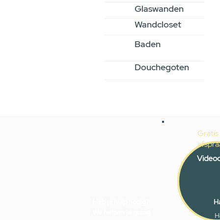
Glaswanden
Wandcloset
Baden
Douchegoten
Gratis
afspra
Videoc
Heb je hulp nodig?
Ha
We helpen je graag.
H